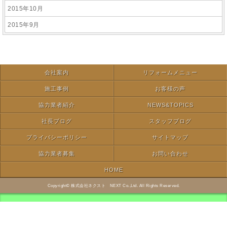
2015年10月
2015年9月
会社案内
リフォームメニュー
施工事例
お客様の声
協力業者紹介
NEWS&TOPICS
社長ブログ
スタッフブログ
プライバシーポリシー
サイトマップ
協力業者募集
お問い合わせ
HOME
Copyright© 株式会社ネクスト NEXT Co.,Ltd. All Rights Reserved.
モバイル
PC