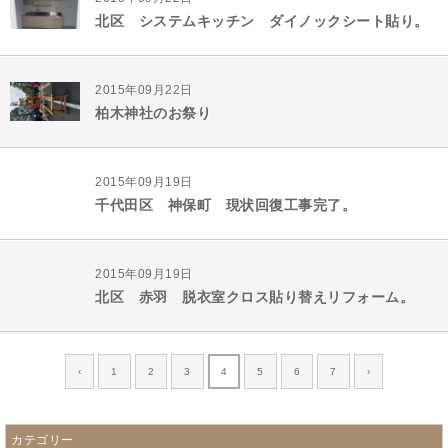
北区 システムキッチン ダイノックシート貼り。
2015年09月22日
柏木神社のお祭り
2015年09月19日
千代田区 神保町 現状回復工事完了。
2015年09月19日
北区 赤羽 脱衣室クロス貼り替えリフォーム。
‹
1
2
3
4
5
6
7
›
カテゴリー