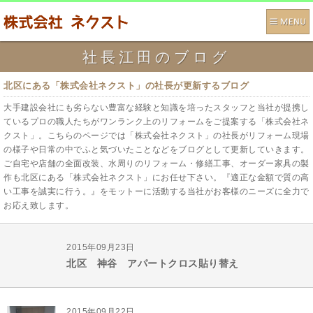
社長江田のブログ
北区にある「株式会社ネクスト」の社長が更新するブログ
大手建設会社にも劣らない豊富な経験と知識を培ったスタッフと当社が提携し
ているプロの職人たちがワンランク上のリフォームをご提案する「株式会社ネ
クスト」。こちらのページでは「株式会社ネクスト」の社長がリフォーム現場
の様子や日常の中でふと気づいたことなどをブログとして更新していきます。
ご自宅や店舗の全面改装、水周りのリフォーム・修繕工事、オーダー家具の製
作も北区にある「株式会社ネクスト」にお任せ下さい。『適正な金額で質の高
い工事を誠実に行う。』をモットーに活動する当社がお客様のニーズに全力で
お応え致します。
2015年09月23日
北区 神谷 アパートクロス貼り替え
2015年09月22日