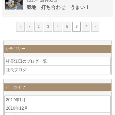
2015年09月02日
築地 打ち合わせ うまい！
«
‹
2
3
4
5
6
7
›
カテゴリー
社長江田のブログ一覧
社長ブログ
アーカイブ
2017年1月
2016年12月